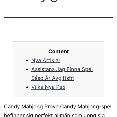
Content
Nya Artiklar
Assistans Jag Finna Spel
Såso Är Avgiftsfri
Vilka Nya Ps5
Candy Mahjong Prova Candy Mahjong-spel
befinner sig perfekt allmän som uppg sig