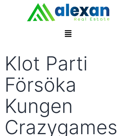
Klot Parti
Försöka
Kungen
Crazygames