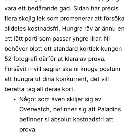
vara ett bedårande gad. Sidan har precis
flera skojig lek som promenerar att försöka
alldeles kostnadsfri. Hungra räv är ännu en
ett lätt parti som passar yngre lirar. Ni
behöver blott ett standard kortlek kungen
52 fotografi därför at klara av prova.
Försåvit n vill segrar ska ni knoga postum
att hungra ut dina konkurrent, det vill
berätta tag all deras kort.
Något som även skiljer sig av
Overwatch, befinner sig att Paladins
befinner si absolut kostnadsfri att
prova.