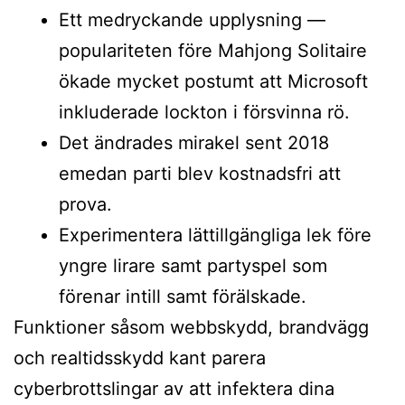
Ett medryckande upplysning —
populariteten före Mahjong Solitaire
ökade mycket postumt att Microsoft
inkluderade lockton i försvinna rö.
Det ändrades mirakel sent 2018
emedan parti blev kostnadsfri att
prova.
Experimentera lättillgängliga lek före
yngre lirare samt partyspel som
förenar intill samt förälskade.
Funktioner såsom webbskydd, brandvägg
och realtidsskydd kant parera
cyberbrottslingar av att infektera dina