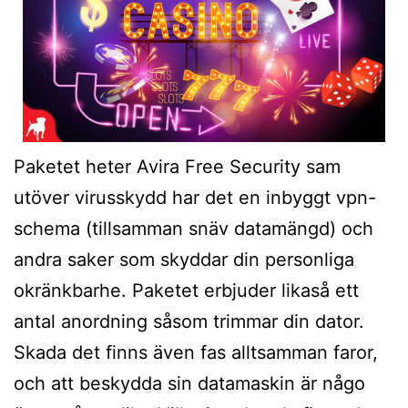
Paketet heter Avira Free Security sam
utöver virusskydd har det en inbyggt vpn-
schema (tillsamman snäv datamängd) och
andra saker som skyddar din personliga
okränkbarhe. Paketet erbjuder likaså ett
antal anordning såsom trimmar din dator.
Skada det finns även fas alltsamman faror,
och att beskydda sin datamaskin är någo