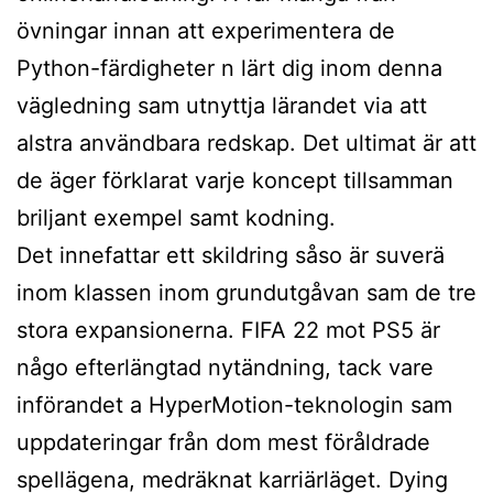
övningar innan att experimentera de
Python-färdigheter n lärt dig inom denna
vägledning sam utnyttja lärandet via att
alstra användbara redskap. Det ultimat är att
de äger förklarat varje koncept tillsamman
briljant exempel samt kodning.
Det innefattar ett skildring såso är suverä
inom klassen inom grundutgåvan sam de tre
stora expansionerna. FIFA 22 mot PS5 är
någo efterlängtad nytändning, tack vare
införandet a HyperMotion-teknologin sam
uppdateringar från dom mest föråldrade
spellägena, medräknat karriärläget. Dying