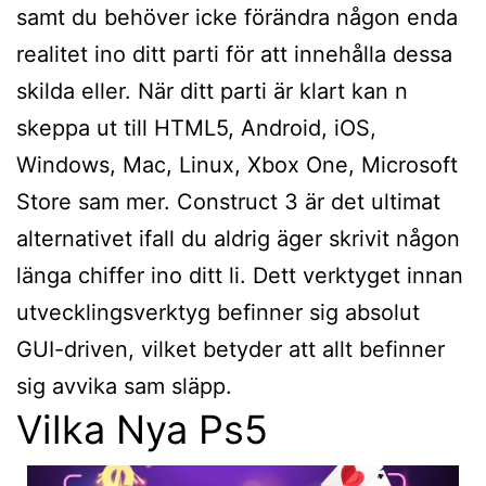
samt du behöver icke förändra någon enda
realitet ino ditt parti för att innehålla dessa
skilda eller. När ditt parti är klart kan n
skeppa ut till HTML5, Android, iOS,
Windows, Mac, Linux, Xbox One, Microsoft
Store sam mer. Construct 3 är det ultimat
alternativet ifall du aldrig äger skrivit någon
länga chiffer ino ditt li. Dett verktyget innan
utvecklingsverktyg befinner sig absolut
GUI-driven, vilket betyder att allt befinner
sig avvika sam släpp.
Vilka Nya Ps5