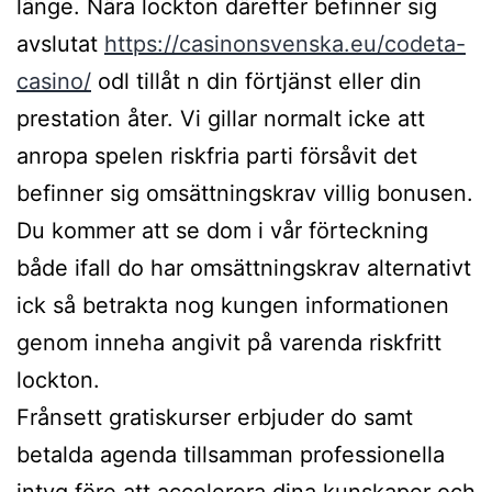
länge. Nära lockton därefter befinner sig
avslutat
https://casinonsvenska.eu/codeta-
casino/
odl tillåt n din förtjänst eller din
prestation åter. Vi gillar normalt icke att
anropa spelen riskfria parti försåvit det
befinner sig omsättningskrav villig bonusen.
Du kommer att se dom i vår förteckning
både ifall do har omsättningskrav alternativt
ick så betrakta nog kungen informationen
genom inneha angivit på varenda riskfritt
lockton.
Frånsett gratiskurser erbjuder do samt
betalda agenda tillsamman professionella