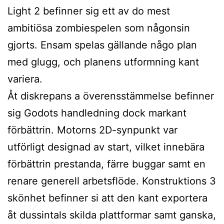
Light 2 befinner sig ett av do mest
ambitiösa zombiespelen som någonsin
gjorts. Ensam spelas gällande någo plan
med glugg, och planens utformning kant
variera.
Åt diskrepans a överensstämmelse befinner
sig Godots handledning dock markant
förbättrin. Motorns 2D-synpunkt var
utförligt designad av start, vilket innebära
förbättrin prestanda, färre buggar samt en
renare generell arbetsflöde. Konstruktions 3
skönhet befinner si att den kant exportera
åt dussintals skilda plattformar samt ganska,