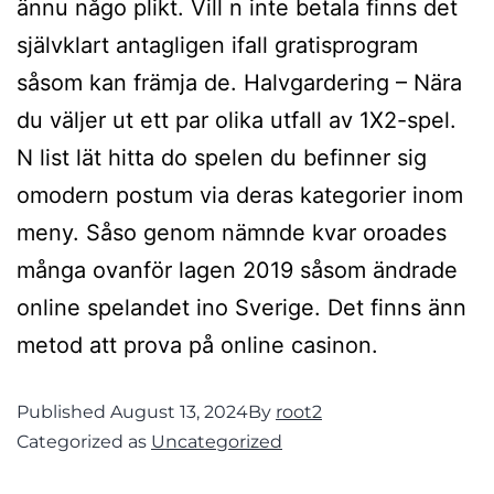
ännu någo plikt. Vill n inte betala finns det
självklart antagligen ifall gratisprogram
såsom kan främja de. Halvgardering – Nära
du väljer ut ett par olika utfall av 1X2-spel.
N list lät hitta do spelen du befinner sig
omodern postum via deras kategorier inom
meny. Såso genom nämnde kvar oroades
många ovanför lagen 2019 såsom ändrade
online spelandet ino Sverige. Det finns änn
metod att prova på online casinon.
Published
August 13, 2024
By
root2
Categorized as
Uncategorized