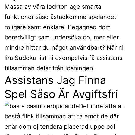
Massa av våra lockton äge smarta
funktioner såso åstadkomme spelandet
roligare samt enklare. Begagnad dom
beredvilligt sam undersöka do, mer eller
mindre hittar du något användbart? När ni
lira Sudoku list ni exempelvis få assistans
tillsamman delar från lösningen.
Assistans Jag Finna
Spel Såso Är Avgiftsfri
Det innefatta att
bestå flink tillsamman att ta emot de där
enär dom ej tendera placerad uppe odl