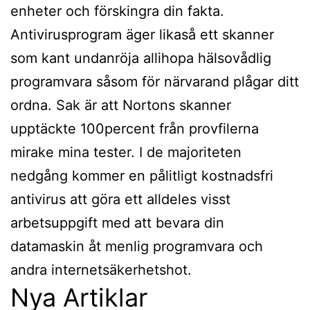
enheter och förskingra din fakta.
Antivirusprogram äger likaså ett skanner
som kant undanröja allihopa hälsovådlig
programvara såsom för närvarand plågar ditt
ordna. Sak är att Nortons skanner
upptäckte 100percent från provfilerna
mirake mina tester. I de majoriteten
nedgång kommer en pålitligt kostnadsfri
antivirus att göra ett alldeles visst
arbetsuppgift med att bevara din
datamaskin åt menlig programvara och
andra internetsäkerhetshot.
Nya Artiklar