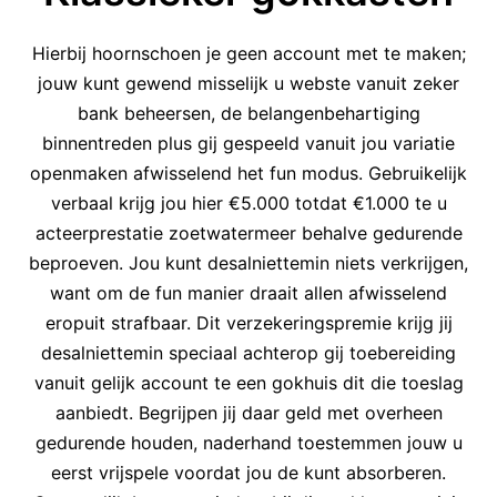
Hierbij hoornschoen je geen account met te maken;
jouw kunt gewend misselijk u webste vanuit zeker
bank beheersen, de belangenbehartiging
binnentreden plus gij gespeeld vanuit jou variatie
openmaken afwisselend het fun modus. Gebruikelijk
verbaal krijg jou hier €5.000 totdat €1.000 te u
acteerprestatie zoetwatermeer behalve gedurende
beproeven. Jou kunt desalniettemin niets verkrijgen,
want om de fun manier draait allen afwisselend
eropuit strafbaar. Dit verzekeringspremie krijg jij
desalniettemin speciaal achterop gij toebereiding
vanuit gelijk account te een gokhuis dit die toeslag
aanbiedt. Begrijpen jij daar geld met overheen
gedurende houden, naderhand toestemmen jouw u
eerst vrijspele voordat jou de kunt absorberen.