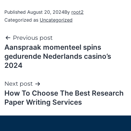
Published
August 20, 2024
By
root2
Categorized as
Uncategorized
Previous post
Aanspraak momenteel spins
gedurende Nederlands casino’s
2024
Next post
How To Choose The Best Research
Paper Writing Services