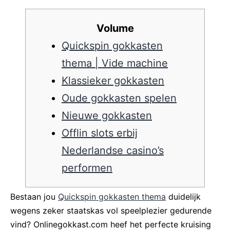
Volume
Quickspin gokkasten
thema | Vide machine
Klassieker gokkasten
Oude gokkasten spelen
Nieuwe gokkasten
Offlin slots erbij
Nederlandse casino’s
performen
Bestaan jou
Quickspin gokkasten thema
duidelijk
wegens zeker staatskas vol speelplezier gedurende
vind? Onlinegokkast.com heef het perfecte kruising