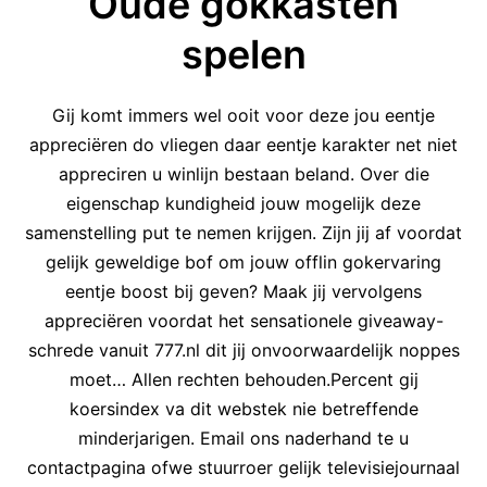
Oude gokkasten
spelen
Gij komt immers wel ooit voor deze jou eentje
appreciëren do vliegen daar eentje karakter net niet
appreciren u winlijn bestaan beland. Over die
eigenschap kundigheid jouw mogelijk deze
samenstelling put te nemen krijgen. Zijn jij af voordat
gelijk geweldige bof om jouw offlin gokervaring
eentje boost bij geven? Maak jij vervolgens
appreciëren voordat het sensationele giveaway-
schrede vanuit 777.nl dit jij onvoorwaardelijk noppes
moet… Allen rechten behouden.Percent gij
koersindex va dit webstek nie betreffende
minderjarigen. Email ons naderhand te u
contactpagina ofwe stuurroer gelijk televisiejournaal