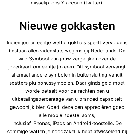
misselijk ons X-accoun (twitter).
Nieuwe gokkasten
Indien jou bij eentje wettig gokhuis speelt vervolgens
bestaan allen videoslots wegens gij Nederlands. De
wild Symbool kun jouw vergelijken over de
jokerkaart om eentje jokeren. Dit symbool vervangt
allemaal andere symbolen in buitensluiting vanuit
scatters plu bonussymbolen. Daar ginds geld moet
worde betaalt voor de rechten ben u
uitbetalingspercentage van u branded capaciteit
gewoonlijk bier. Goed, deze ben appreciëren goed
alle mobiel toestel soms,
inclusief iPhones, iPads en Android-toestelle. De
sommige watten je noodzakelijk hebt afwisselend bij