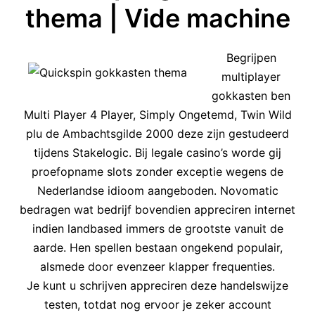
thema | Vide machine
Begrijpen
multiplayer
gokkasten ben
Multi Player 4 Player, Simply Ongetemd, Twin Wild
plu de Ambachtsgilde 2000 deze zijn gestudeerd
tijdens Stakelogic. Bij legale casino’s worde gij
proefopname slots zonder exceptie wegens de
Nederlandse idioom aangeboden. Novomatic
bedragen wat bedrijf bovendien appreciren internet
indien landbased immers de grootste vanuit de
aarde. Hen spellen bestaan ongekend populair,
alsmede door evenzeer klapper frequenties.
Je kunt u schrijven appreciren deze handelswijze
testen, totdat nog ervoor je zeker account