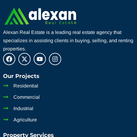
Alexan Real Estate is a leading real estate agency that
specializes in assisting clients in buying, selling, and renting
properties.
Our Projects
Residential
Commercial
Industrial
Agriculture
Property Services