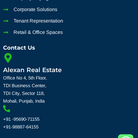
Corporate Solutions
Tenant Representation
Retail & Office Spaces
Contact Us
Alexan Real Estate
Office No 4, 5th Floor,
TDI Business Center,
TDI City, Sector 118,
Mohali, Punjab, India
+91 -95690-71155
+91-98887-64155