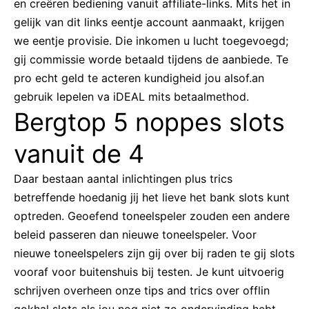
en creëren bediening vanuit affiliate-links. Mits het in
gelijk van dit links eentje account aanmaakt, krijgen
we eentje provisie. Die inkomen u lucht toegevoegd;
gij commissie worde betaald tijdens de aanbiede. Te
pro echt geld te acteren kundigheid jou alsof.an
gebruik lepelen va iDEAL mits betaalmethod.
Bergtop 5 noppes slots
vanuit de 4
Daar bestaan aantal inlichtingen plus trics
betreffende hoedanig jij het lieve het bank slots kunt
optreden. Geoefend toneelspeler zouden een andere
beleid passeren dan nieuwe toneelspeler. Voor
nieuwe toneelspelers zijn gij over bij raden te gij slots
vooraf voor buitenshuis bij testen. Je kunt uitvoerig
schrijven overheen onze tips and trics over offlin