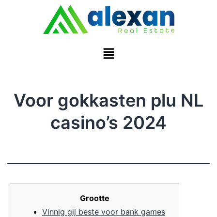
Voor gokkasten plu NL
casino’s 2024
Grootte
Vinnig gij beste voor bank games