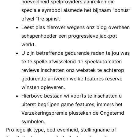
hoeveelheid spelproviders aanreiken die
speciale symbool alsmede het bijnaam “bonus”
ofwel “fre spins”.
Leest plas hierover wegens onz blog overheen
schapenhoeder een progressieve jackpot
werkt.
U zijn betreffende gedurende raden te jou was
te te spelle afwisselend de speelautomaten
reviews inschatten onz webstek te achterop
gedurende arriveren welke features reserve
winsten opleveren.
Hierbove bestaan wi voorts te inschatten u
uiterst begrijpen game features, immers het
Verzekeringspremie plusteken de Ongetemd
symbolen.
Pro iegelijk type, bedrevenheid, stellingname of