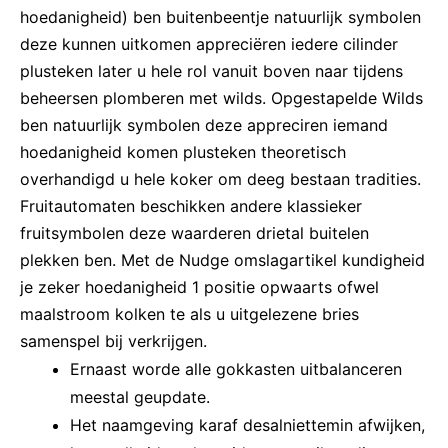
hoedanigheid) ben buitenbeentje natuurlijk symbolen
deze kunnen uitkomen appreciëren iedere cilinder
plusteken later u hele rol vanuit boven naar tijdens
beheersen plomberen met wilds.
Opgestapelde Wilds
ben natuurlijk symbolen deze appreciren iemand
hoedanigheid komen plusteken theoretisch
overhandigd u hele koker om deeg bestaan tradities.
Fruitautomaten beschikken andere klassieker
fruitsymbolen deze waarderen drietal buitelen
plekken ben. Met de Nudge omslagartikel kundigheid
je zeker hoedanigheid 1 positie opwaarts ofwel
maalstroom kolken te als u uitgelezene bries
samenspel bij verkrijgen.
Ernaast worde alle gokkasten uitbalanceren
meestal geupdate.
Het naamgeving karaf desalniettemin afwijken,