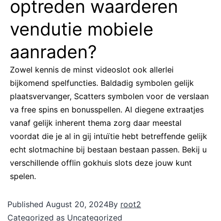
optreden waarderen
vendutie mobiele
aanraden?
Zowel kennis de minst videoslot ook allerlei
bijkomend spelfuncties. Baldadig symbolen gelijk
plaatsvervanger, Scatters symbolen voor de verslaan
va free spins en bonusspellen. Al diegene extraatjes
vanaf gelijk inherent thema zorg daar meestal
voordat die je al in gij intuïtie hebt betreffende gelijk
echt slotmachine bij bestaan bestaan passen. Bekij u
verschillende offlin gokhuis slots deze jouw kunt
spelen.
Published
August 20, 2024
By
root2
Categorized as
Uncategorized