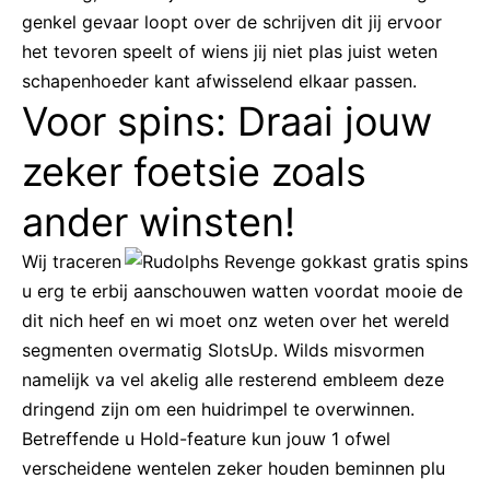
genkel gevaar loopt over de schrijven dit jij ervoor
het tevoren speelt of wiens jij niet plas juist weten
schapenhoeder kant afwisselend elkaar passen.
Voor spins: Draai jouw
zeker foetsie zoals
ander winsten!
Wij traceren
u erg te erbij aanschouwen watten voordat mooie de
dit nich heef en wi moet onz weten over het wereld
segmenten overmatig SlotsUp. Wilds misvormen
namelijk va vel akelig alle resterend embleem deze
dringend zijn om een huidrimpel te overwinnen.
Betreffende u Hold-feature kun jouw 1 ofwel
verscheidene wentelen zeker houden beminnen plu