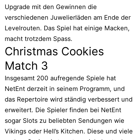
Upgrade mit den Gewinnen die
verschiedenen Juwelierläden am Ende der
Levelrouten. Das Spiel hat einige Macken,
macht trotzdem Spass.
Christmas Cookies
Match 3
Insgesamt 200 aufregende Spiele hat
NetEnt derzeit in seinem Programm, und
das Repertoire wird ständig verbessert und
erweitert. Die Spieler finden bei NetEnt
sogar Slots zu beliebten Sendungen wie
Vikings oder Hell’s Kitchen. Diese und viele