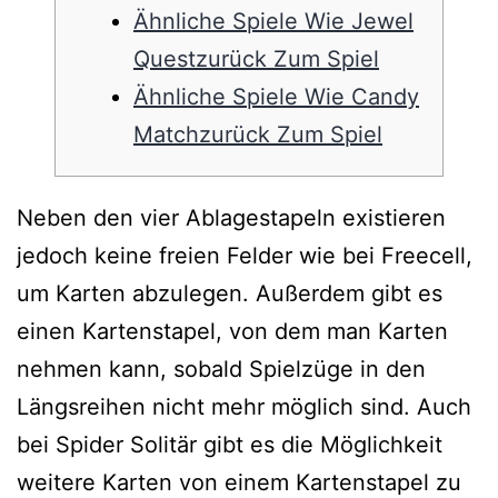
Ähnliche Spiele Wie Jewel
Questzurück Zum Spiel
Ähnliche Spiele Wie Candy
Matchzurück Zum Spiel
Neben den vier Ablagestapeln existieren
jedoch keine freien Felder wie bei Freecell,
um Karten abzulegen. Außerdem gibt es
einen Kartenstapel, von dem man Karten
nehmen kann, sobald Spielzüge in den
Längsreihen nicht mehr möglich sind. Auch
bei Spider Solitär gibt es die Möglichkeit
weitere Karten von einem Kartenstapel zu