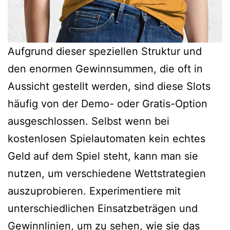
Aufgrund dieser speziellen Struktur und
den enormen Gewinnsummen, die oft in
Aussicht gestellt werden, sind diese Slots
häufig von der Demo- oder Gratis-Option
ausgeschlossen. Selbst wenn bei
kostenlosen Spielautomaten kein echtes
Geld auf dem Spiel steht, kann man sie
nutzen, um verschiedene Wettstrategien
auszuprobieren. Experimentiere mit
unterschiedlichen Einsatzbeträgen und
Gewinnlinien, um zu sehen, wie sie das