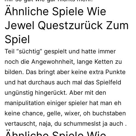
Ähnliche Spiele Wie
Jewel Questzurück Zum
Spiel
Teil “süchtig” gespielt und hatte immer
noch die Angewohnheit, lange Ketten zu
bilden. Das bringt aber keine extra Punkte
und hat durchaus auch mal das Spielfeld
ungünstig hingerückt. Aber mit den
manipulitation einiger spieler hat man eh
keine chance, gelle, wixer, oh buchstaben
vertauscht, naja, du schummeslst ja auch .
Ähnliche Spiele Wie