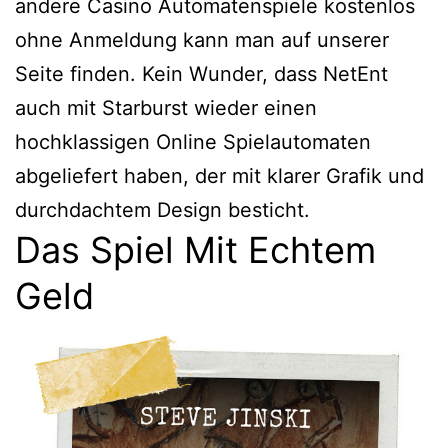
andere Casino Automatenspiele kostenlos
ohne Anmeldung kann man auf unserer
Seite finden. Kein Wunder, dass NetEnt
auch mit Starburst wieder einen
hochklassigen Online Spielautomaten
abgeliefert haben, der mit klarer Grafik und
durchdachtem Design besticht.
Das Spiel Mit Echtem
Geld