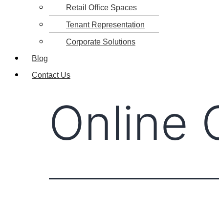
Retail Office Spaces
Tenant Representation
Corporate Solutions
Blog
Contact Us
Online