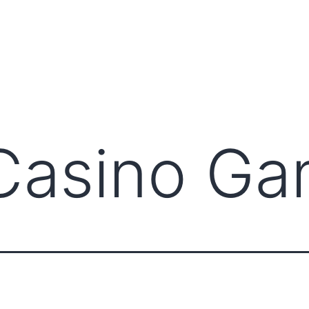
 Casino G