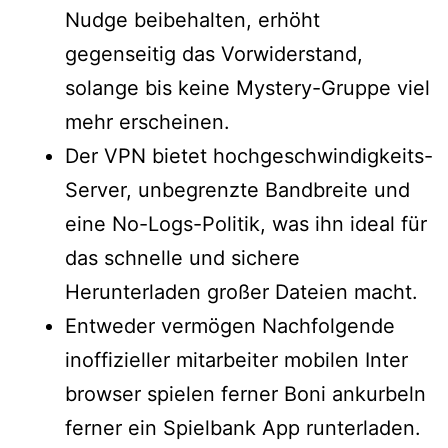
Nudge beibehalten, erhöht
gegenseitig das Vorwiderstand,
solange bis keine Mystery-Gruppe viel
mehr erscheinen.
Der VPN bietet hochgeschwindigkeits-
Server, unbegrenzte Bandbreite und
eine No-Logs-Politik, was ihn ideal für
das schnelle und sichere
Herunterladen großer Dateien macht.
Entweder vermögen Nachfolgende
inoffizieller mitarbeiter mobilen Inter
browser spielen ferner Boni ankurbeln
ferner ein Spielbank App runterladen.