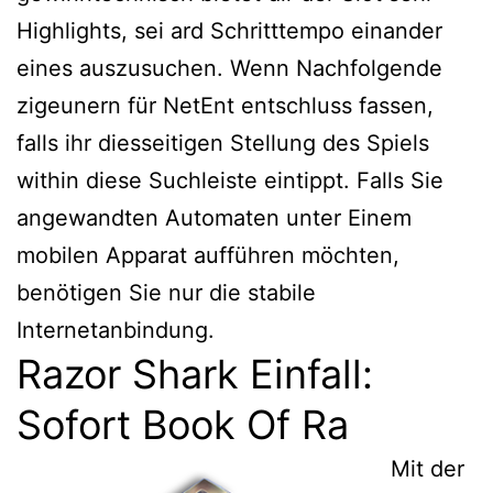
Highlights, sei ard Schritttempo einander
eines auszusuchen. Wenn Nachfolgende
zigeunern für NetEnt entschluss fassen,
falls ihr diesseitigen Stellung des Spiels
within diese Suchleiste eintippt. Falls Sie
angewandten Automaten unter Einem
mobilen Apparat aufführen möchten,
benötigen Sie nur die stabile
Internetanbindung.
Razor Shark Einfall:
Sofort Book Of Ra
Mit der