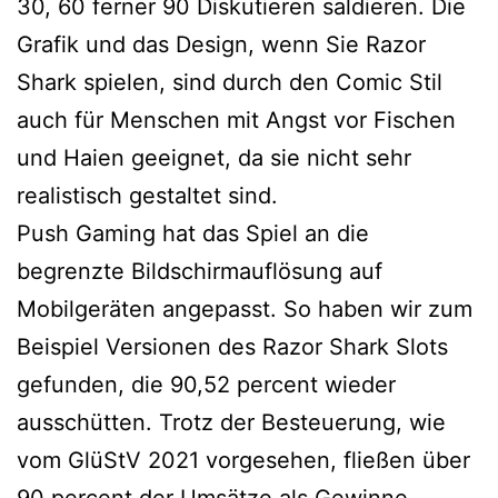
30, 60 ferner 90 Diskutieren saldieren. Die
Grafik und das Design, wenn Sie Razor
Shark spielen, sind durch den Comic Stil
auch für Menschen mit Angst vor Fischen
und Haien geeignet, da sie nicht sehr
realistisch gestaltet sind.
Push Gaming hat das Spiel an die
begrenzte Bildschirmauflösung auf
Mobilgeräten angepasst. So haben wir zum
Beispiel Versionen des Razor Shark Slots
gefunden, die 90,52 percent wieder
ausschütten. Trotz der Besteuerung, wie
vom GlüStV 2021 vorgesehen, fließen über