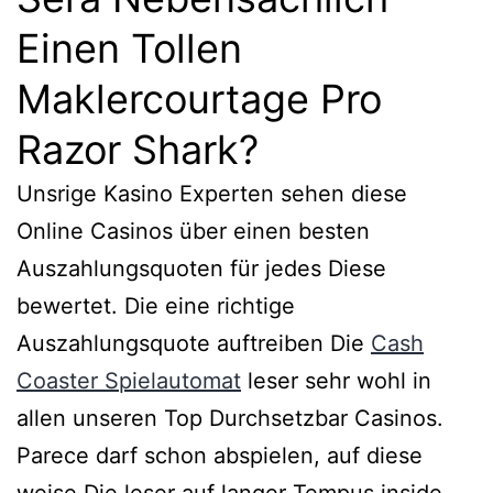
Einen Tollen
Maklercourtage Pro
Razor Shark?
Unsrige Kasino Experten sehen diese
Online Casinos über einen besten
Auszahlungsquoten für jedes Diese
bewertet. Die eine richtige
Auszahlungsquote auftreiben Die
Cash
Coaster Spielautomat
leser sehr wohl in
allen unseren Top Durchsetzbar Casinos.
Parece darf schon abspielen, auf diese